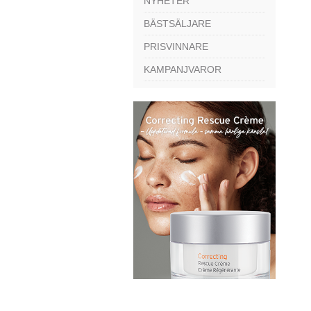
NYHETER
BÄSTSÄLJARE
PRISVINNARE
KAMPANJVAROR