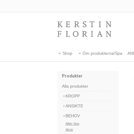
Shop
Om produkterna/Spa
AN
Produkter
Alla produkter
KROPP
ANSIKTE
BEHOV
After-Sun
Akne