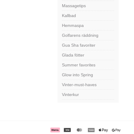
Massagetips
Kallbad
Hemmaspa
Golfarens räddning
Gua Sha favoriter
Glada fötter
Summer favorites
Glow into Spring
Vinter-must-haves
Vinterkur