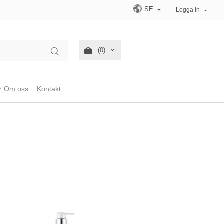
SE
Logga in
(0)
Om oss
Kontakt