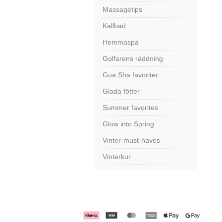
Massagetips
Kallbad
Hemmaspa
Golfarens räddning
Gua Sha favoriter
Glada fötter
Summer favorites
Glow into Spring
Vinter-must-haves
Vinterkur