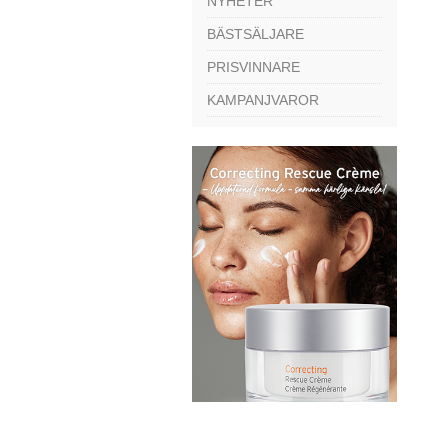
NYHETER
BÄSTSÄLJARE
PRISVINNARE
KAMPANJVAROR