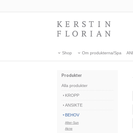
Shop
Om produkterna/Spa
AN
Produkter
Alla produkter
KROPP
ANSIKTE
BEHOV
After-Sun
Akne