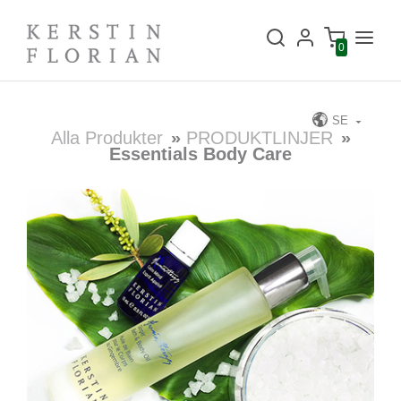
0
SE
Alla Produkter
»
PRODUKTLINJER
»
Essentials Body Care