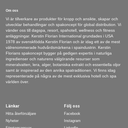
Om oss
Vi är tillverkare av produkter för kropp och ansikte, skapar och
utvecklar behandlingar och spakoncept för global distribution. Vi
vänder oss till dagspa, resort, spahotell, wellness och fitness
anläggningar. Kerstin Florian International grundades i USA
1978 av svenskfödda Kerstin Florian och är idag ett av de mest
välrenommerade hudvårdsmärkena i spaindustrin. Kerstin
Florians spakoncept bygger på gedigen expertis i naturliga
ingredienser och naturens välgörande resurser som
mineralvatten, lera, alger, botaniska extrakt och essentiella oljor
samt är inspirerad av den anrika spatraditionen. Vi finns idag
representerade på några av de mest exklusiva hotell och spa
världen över.
Länkar
Följ oss
Hitta återförsäljare
Facebook
Nyheter
Instagram
Företagsansvar
LinkedIn