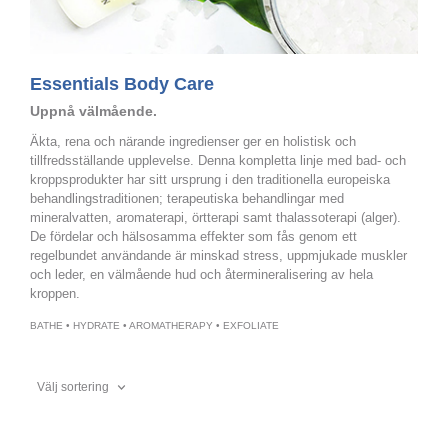
Essentials Body Care
Uppnå välmående.
Äkta, rena och närande ingredienser ger en holistisk och
tillfredsställande upplevelse. Denna kompletta linje med bad- och
kroppsprodukter har sitt ursprung i den traditionella europeiska
behandlingstraditionen; terapeutiska behandlingar med
mineralvatten, aromaterapi, örtterapi samt thalassoterapi (alger).
De fördelar och hälsosamma effekter som fås genom ett
regelbundet användande är minskad stress, uppmjukade muskler
och leder, en välmående hud och återmineralisering av hela
kroppen.
BATHE • HYDRATE • AROMATHERAPY • EXFOLIATE
Välj sortering