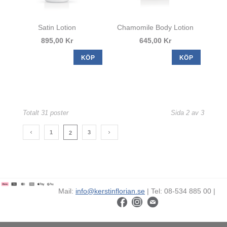
Satin Lotion
Chamomile Body Lotion
895,00 Kr
645,00 Kr
KÖP
KÖP
Totalt 31 poster
Sida 2 av 3
1
3
2
Mail:
info@kerstinflorian.se
| Tel: 08-534 885 00 |