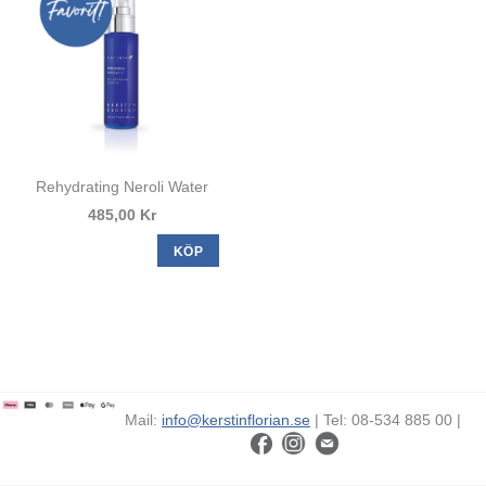
Rehydrating Neroli Water
485,00 Kr
KÖP
Mail:
info@kerstinflorian.se
| Tel: 08-534 885 00 |