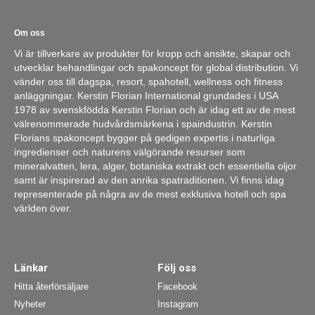
Om oss
Vi är tillverkare av produkter för kropp och ansikte, skapar och
utvecklar behandlingar och spakoncept för global distribution. Vi
vänder oss till dagspa, resort, spahotell, wellness och fitness
anläggningar. Kerstin Florian International grundades i USA
1978 av svenskfödda Kerstin Florian och är idag ett av de mest
välrenommerade hudvårdsmärkena i spaindustrin. Kerstin
Florians spakoncept bygger på gedigen expertis i naturliga
ingredienser och naturens välgörande resurser som
mineralvatten, lera, alger, botaniska extrakt och essentiella oljor
samt är inspirerad av den anrika spatraditionen. Vi finns idag
representerade på några av de mest exklusiva hotell och spa
världen över.
Länkar
Följ oss
Hitta återförsäljare
Facebook
Nyheter
Instagram