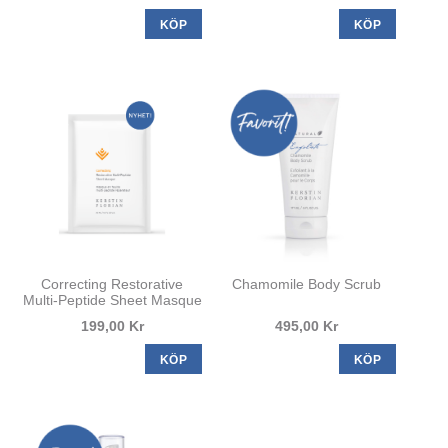
KÖP
KÖP
Correcting Restorative
Chamomile Body Scrub
Multi-Peptide Sheet Masque
199,00 Kr
495,00 Kr
KÖP
KÖP