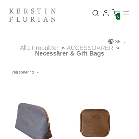
0
SE
Alla Produkter
»
ACCESSOARER
»
Necessärer & Gift Bags
Välj sortering