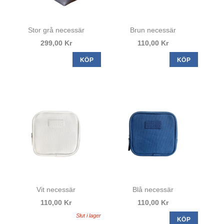
Stor grå necessär
Brun necessär
299,00 Kr
110,00 Kr
KÖP
KÖP
Vit necessär
Blå necessär
110,00 Kr
110,00 Kr
Slut i lager
KÖP