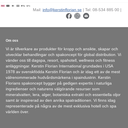
Mail:
info@kerstinflorian.se
| Tel: 08-534 885 00 |
Om oss
Vi är tillverkare av produkter för kropp och ansikte, skapar och
utvecklar behandlingar och spakoncept för global distribution. Vi
vänder oss till dagspa, resort, spahotell, wellness och fitness
anläggningar. Kerstin Florian International grundades i USA
1978 av svenskfödda Kerstin Florian och är idag ett av de mest
välrenommerade hudvårdsmärkena i spaindustrin. Kerstin
Florians spakoncept bygger på gedigen expertis i naturliga
ingredienser och naturens välgörande resurser som
mineralvatten, lera, alger, botaniska extrakt och essentiella oljor
samt är inspirerad av den anrika spatraditionen. Vi finns idag
representerade på några av de mest exklusiva hotell och spa
världen över.