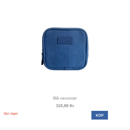
Blå necessär
110,00 Kr
Slut i lager
KÖP