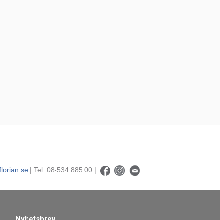
florian.se
| Tel: 08-534 885 00 |
Nyhetsbrev