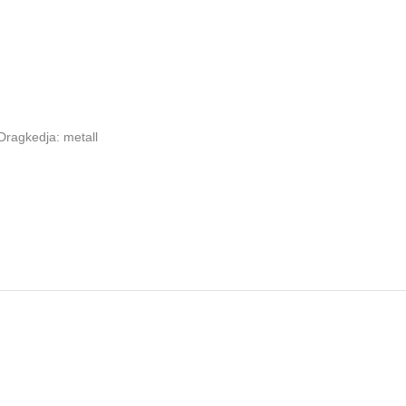
/ Dragkedja: metall