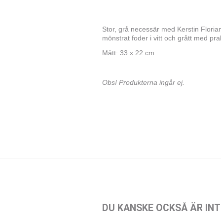
Stor, grå necessär med Kerstin Florian
mönstrat foder i vitt och grått med pra
Mått: 33 x 22 cm
Obs! Produkterna ingår ej.
DU KANSKE OCKSÅ ÄR INT