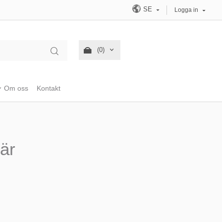
SE
Logga in
(0)
Om oss
Kontakt
är