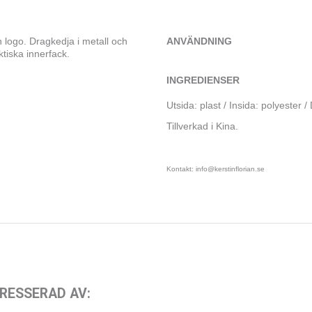
 logo. Dragkedja i metall och
ANVÄNDNING
ktiska innerfack.
INGREDIENSER
Utsida: plast / Insida: polyester 
Tillverkad i Kina.
Kontakt: info@kerstinflorian.se
RESSERAD AV: