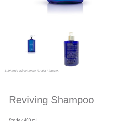
Stärkande hårschampo för alla hårtyper.
Reviving Shampoo
Storlek
400 ml