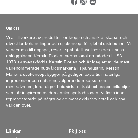
Om oss
Vi är tillverkare av produkter för kropp och ansikte, skapar och
utvecklar behandlingar och spakoncept för global distribution. Vi
vänder oss till dagspa, resort, spahotell, wellness och fitness
anläggningar. Kerstin Florian International grundades i USA
1978 av svenskfödda Kerstin Florian och är idag ett av de mest
välrenommerade hudvårdsmärkena i spaindustrin. Kerstin
Florians spakoncept bygger på gedigen expertis i naturliga
ingredienser och naturens välgörande resurser som
mineralvatten, lera, alger, botaniska extrakt och essentiella oljor
samt är inspirerad av den anrika spatraditionen. Vi finns idag
representerade på några av de mest exklusiva hotell och spa
världen över.
Länkar
Följ oss