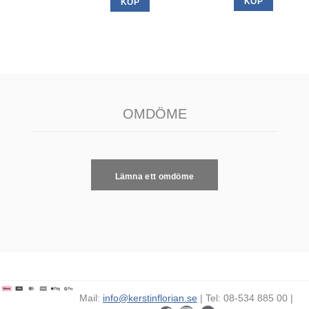
KÖP
KÖP
OMDÖME
Lämna ett omdöme
Mail:
info@kerstinflorian.se
| Tel: 08-534 885 00 |