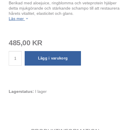
Berikad med aloejuice, ringblomma och veteprotein hjälper
detta mjukgörande och stärkande schampo till att restaurera
hårets vitalitet, elasticitet och glans.
Läs mer
485,00 KR
Lägg i varukorg
Lagerstatus:
I lager