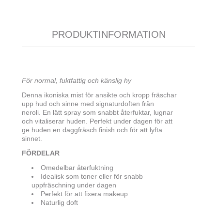
PRODUKTINFORMATION
För normal, fuktfattig och känslig hy
Denna ikoniska mist för ansikte och kropp fräschar
upp hud och sinne med signaturdoften från
neroli. En lätt spray som snabbt återfuktar, lugnar
och vitaliserar huden. Perfekt under dagen för att
ge huden en daggfräsch finish och för att lyfta
sinnet.
FÖRDELAR
Omedelbar återfuktning
Idealisk som toner eller för snabb
uppfräschning under dagen
Perfekt för att fixera makeup
Naturlig doft