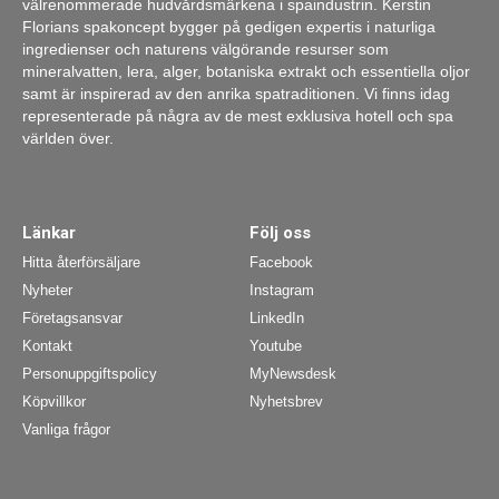
välrenommerade hudvårdsmärkena i spaindustrin. Kerstin
Florians spakoncept bygger på gedigen expertis i naturliga
ingredienser och naturens välgörande resurser som
mineralvatten, lera, alger, botaniska extrakt och essentiella oljor
samt är inspirerad av den anrika spatraditionen. Vi finns idag
representerade på några av de mest exklusiva hotell och spa
världen över.
Länkar
Följ oss
Hitta återförsäljare
Facebook
Nyheter
Instagram
Företagsansvar
LinkedIn
Kontakt
Youtube
Personuppgiftspolicy
MyNewsdesk
Köpvillkor
Nyhetsbrev
Vanliga frågor