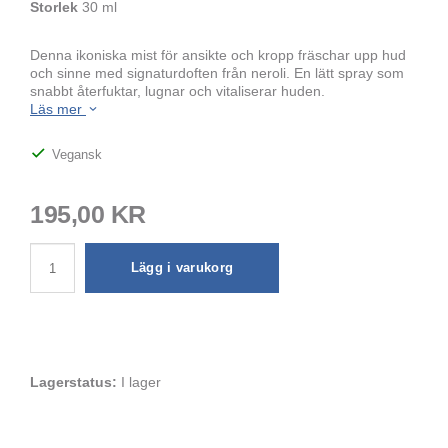
Storlek
30 ml
Denna ikoniska mist för ansikte och kropp fräschar upp hud
och sinne med signaturdoften från neroli. En lätt spray som
snabbt återfuktar, lugnar och vitaliserar huden.
Läs mer
Vegansk
195,00 KR
Lägg i varukorg
Lagerstatus:
I lager