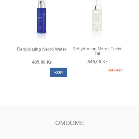
Rehydrating Neroli Facial
Rehydrating Neroli Water
Oil
849,00 Kr
485,00 Kr
Slut i lager
KÖP
OMDÖME