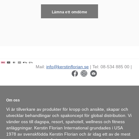
Lämna ett omdöme
Mail:
info@kerstinflorian.se
| Tel: 08-534 885 00 |
Om oss
Vi är tillverkare av produkter för kropp och ansikte, skapar och
utvecklar behandlingar och spakoncept för global distribution. Vi
vänder oss till dagspa, resort, spahotell, wellness och fitness
anläggningar. Kerstin Florian International grundades i USA
1978 av svenskfödda Kerstin Florian och är idag ett av de mest