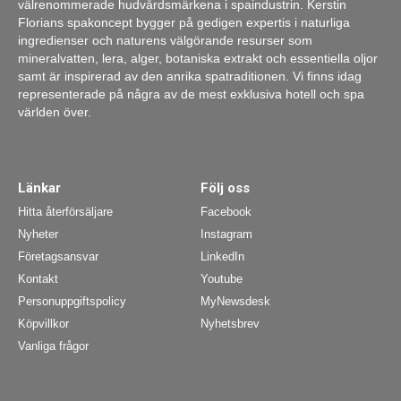
välrenommerade hudvårdsmärkena i spaindustrin. Kerstin
Florians spakoncept bygger på gedigen expertis i naturliga
ingredienser och naturens välgörande resurser som
mineralvatten, lera, alger, botaniska extrakt och essentiella oljor
samt är inspirerad av den anrika spatraditionen. Vi finns idag
representerade på några av de mest exklusiva hotell och spa
världen över.
Länkar
Följ oss
Hitta återförsäljare
Facebook
Nyheter
Instagram
Företagsansvar
LinkedIn
Kontakt
Youtube
Personuppgiftspolicy
MyNewsdesk
Köpvillkor
Nyhetsbrev
Vanliga frågor