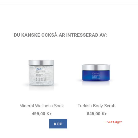
DU KANSKE OCKSÅ ÄR INTRESSERAD AV:
Mineral Wellness Soak
Turkish Body Scrub
499,00 Kr
645,00 Kr
Slut i lager
KÖP