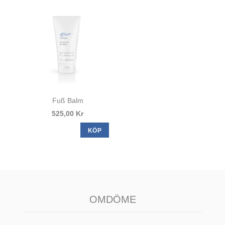
Fuß Balm
525,00 Kr
KÖP
OMDÖME