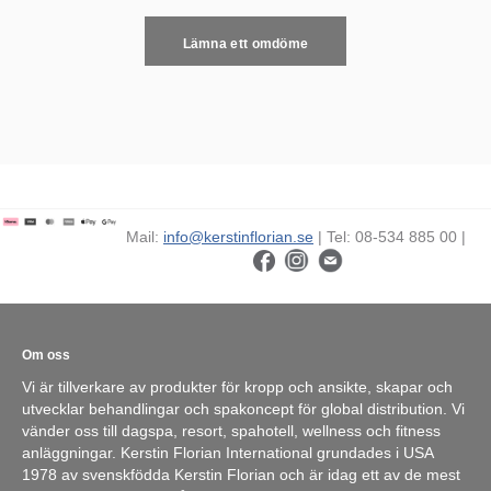
Lämna ett omdöme
Mail:
info@kerstinflorian.se
| Tel: 08-534 885 00 |
Om oss
Vi är tillverkare av produkter för kropp och ansikte, skapar och
utvecklar behandlingar och spakoncept för global distribution. Vi
vänder oss till dagspa, resort, spahotell, wellness och fitness
anläggningar. Kerstin Florian International grundades i USA
1978 av svenskfödda Kerstin Florian och är idag ett av de mest