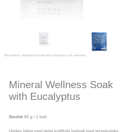
Mineralbad - Naturligt badsalt med eukalyptus och mineraler.
Mineral Wellness Soak
with Eucalyptus
Storlek
85 g / 1 bad
Upplev hälsa med detta kraftfulla badsalt med terapeutiska