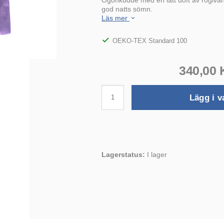
god natts sömn.
Läs mer
OEKO-TEX Standard 100
340,00
Lägg i v
Lagerstatus:
I lager