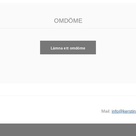
OMDÖME
Lämna ett omdöme
Mail:
info@kerstin