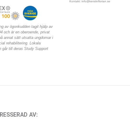
Kontakt: info@kerstinflorian.se
ning av ögonkudden tagit hjälp av
94 och är en oberoende, privat
på annat sätt utsatta ungdomar i
al rehabilitering. Lokala
 går till deras Study Support
RESSERAD AV: