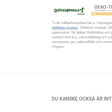
*I vårt hållbarhetsarbete har vi i framtag
Stiftelsen Livslust
. Stiftelsen startade 19
organisation. De hjälper föräldralösa och 
Lettland med bl.a. yrkesutbildning och soci
sömmerskor ges arbetstillfälle och vinsten
Program.
DU KANSKE OCKSÅ ÄR INT