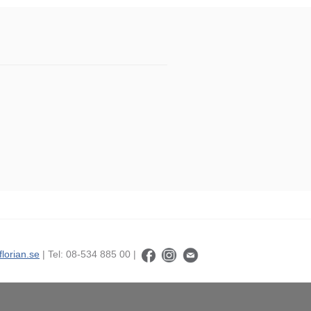
florian.se
| Tel: 08-534 885 00 |