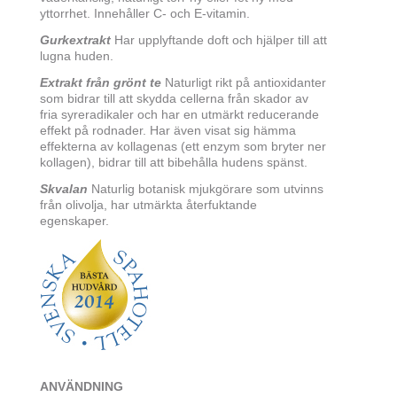
yttorrhet. Innehåller C- och E-vitamin.
Gurkextrakt
Har upplyftande doft och hjälper till att
lugna huden.
Extrakt från grönt te
Naturligt rikt på antioxidanter
som bidrar till att skydda cellerna från skador av
fria syreradikaler och har en utmärkt reducerande
effekt på rodnader. Har även visat sig hämma
effekterna av kollagenas (ett enzym som bryter ner
kollagen), bidrar till att bibehålla hudens spänst.
Skvalan
Naturlig botanisk mjukgörare som utvinns
från olivolja, har utmärkta återfuktande
egenskaper.
ANVÄNDNING