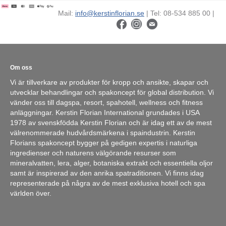
Mail:
info@kerstinflorian.se
| Tel: 08-534 885 00 |
Om oss
Vi är tillverkare av produkter för kropp och ansikte, skapar och
utvecklar behandlingar och spakoncept för global distribution. Vi
vänder oss till dagspa, resort, spahotell, wellness och fitness
anläggningar. Kerstin Florian International grundades i USA
1978 av svenskfödda Kerstin Florian och är idag ett av de mest
välrenommerade hudvårdsmärkena i spaindustrin. Kerstin
Florians spakoncept bygger på gedigen expertis i naturliga
ingredienser och naturens välgörande resurser som
mineralvatten, lera, alger, botaniska extrakt och essentiella oljor
samt är inspirerad av den anrika spatraditionen. Vi finns idag
representerade på några av de mest exklusiva hotell och spa
världen över.