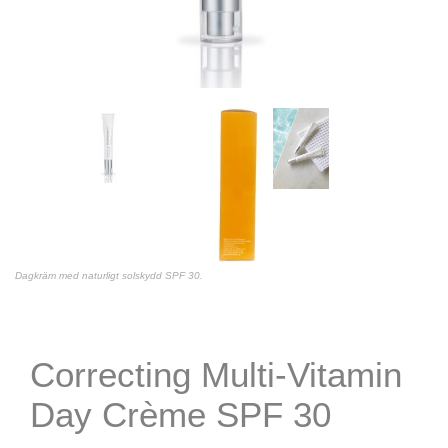
Dagkräm med naturligt solskydd SPF 30.
Correcting Multi-Vitamin
Day Crème SPF 30