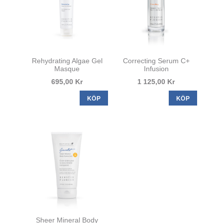
Rehydrating Algae Gel
Correcting Serum C+
Masque
Infusion
695,00 Kr
1 125,00 Kr
KÖP
KÖP
Sheer Mineral Body