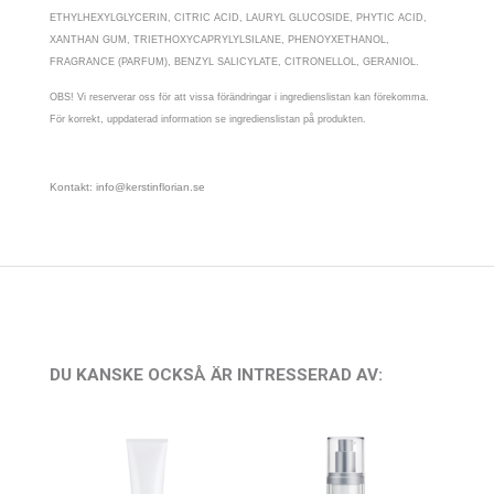
ETHYLHEXYLGLYCERIN, CITRIC ACID, LAURYL GLUCOSIDE, PHYTIC ACID,
XANTHAN GUM, TRIETHOXYCAPRYLYLSILANE, PHENOYXETHANOL,
FRAGRANCE (PARFUM), BENZYL SALICYLATE, CITRONELLOL, GERANIOL.
OBS! Vi reserverar oss för att vissa förändringar i ingredienslistan kan förekomma.
För korrekt, uppdaterad information se ingredienslistan på produkten.
Kontakt: info@kerstinflorian.se
DU KANSKE OCKSÅ ÄR INTRESSERAD AV: