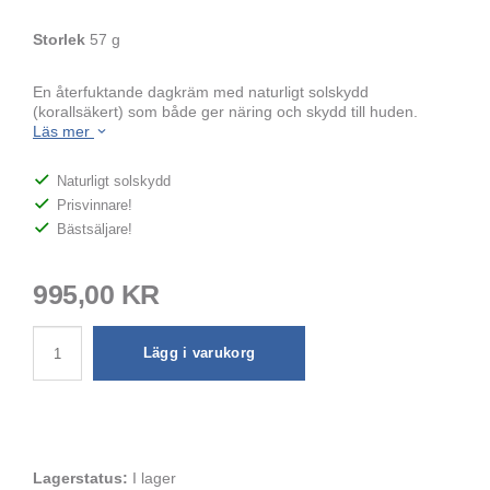
Storlek
57 g
En återfuktande dagkräm med naturligt solskydd
(korallsäkert) som både ger näring och skydd till huden.
Läs mer
Naturligt solskydd
Prisvinnare!
Bästsäljare!
995,00 KR
Lägg i varukorg
Lagerstatus:
I lager