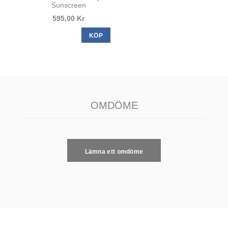
Sunscreen
595,00 Kr
KÖP
OMDÖME
Lämna ett omdöme