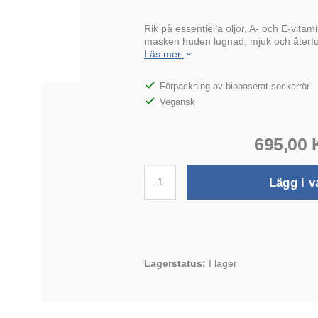
Rik på essentiella oljor, A- och E-vita
masken huden lugnad, mjuk och återfu
Läs mer
Förpackning av biobaserat sockerrör
Vegansk
695,00
Lägg i v
Lagerstatus:
I lager