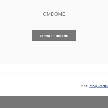
OMDÖME
Lämna ett omdöme
Mail:
info@kerstin