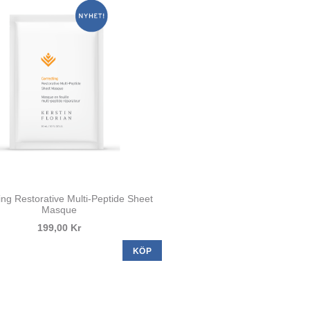
ing Restorative Multi-Peptide Sheet
Masque
199,00 Kr
KÖP