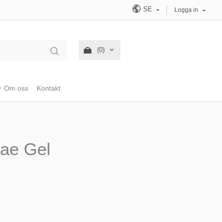
SE
Logga in
(0)
Om oss
Kontakt
gae Gel