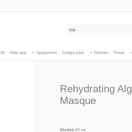
DA
Hitta spa
Spapartner
Lediga jobb
Nyheter
Press
Rehydrating Al
Masque
Storlek
80 ml