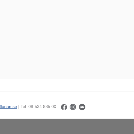
florian.se
| Tel: 08-534 885 00 |