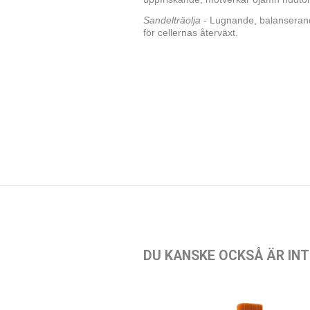
Sandelträolja
- Lugnande, balanseran
för cellernas återväxt.
DU KANSKE OCKSÅ ÄR INT