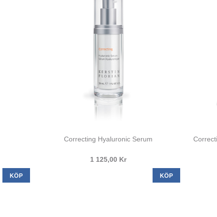
Correcting Hyaluronic Serum
Correct
1 125,00 Kr
KÖP
KÖP