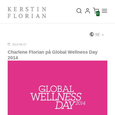
0
SE
2014-08-27
Charlene Florian på Global Wellness Day
2014