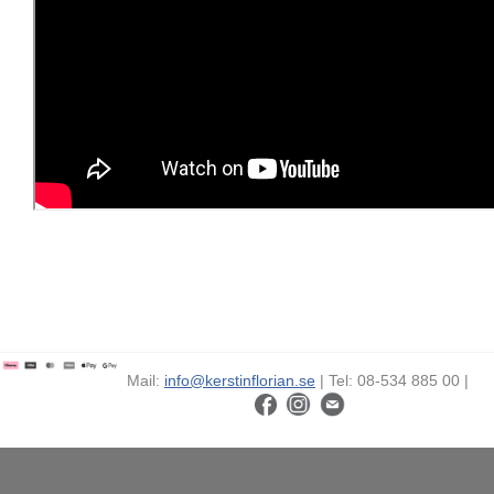
Mail:
info@kerstinflorian.se
| Tel: 08-534 885 00 |