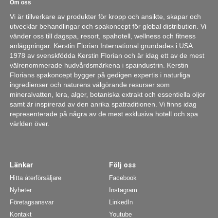
Om oss
Vi är tillverkare av produkter för kropp och ansikte, skapar och
utvecklar behandlingar och spakoncept för global distribution. Vi
vänder oss till dagspa, resort, spahotell, wellness och fitness
anläggningar. Kerstin Florian International grundades i USA
1978 av svenskfödda Kerstin Florian och är idag ett av de mest
välrenommerade hudvårdsmärkena i spaindustrin. Kerstin
Florians spakoncept bygger på gedigen expertis i naturliga
ingredienser och naturens välgörande resurser som
mineralvatten, lera, alger, botaniska extrakt och essentiella oljor
samt är inspirerad av den anrika spatraditionen. Vi finns idag
representerade på några av de mest exklusiva hotell och spa
världen över.
Länkar
Följ oss
Hitta återförsäljare
Facebook
Nyheter
Instagram
Företagsansvar
LinkedIn
Kontakt
Youtube