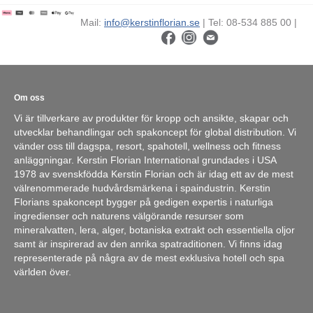
Mail:
info@kerstinflorian.se
| Tel: 08-534 885 00 |
Om oss
Vi är tillverkare av produkter för kropp och ansikte, skapar och
utvecklar behandlingar och spakoncept för global distribution. Vi
vänder oss till dagspa, resort, spahotell, wellness och fitness
anläggningar. Kerstin Florian International grundades i USA
1978 av svenskfödda Kerstin Florian och är idag ett av de mest
välrenommerade hudvårdsmärkena i spaindustrin. Kerstin
Florians spakoncept bygger på gedigen expertis i naturliga
ingredienser och naturens välgörande resurser som
mineralvatten, lera, alger, botaniska extrakt och essentiella oljor
samt är inspirerad av den anrika spatraditionen. Vi finns idag
representerade på några av de mest exklusiva hotell och spa
världen över.