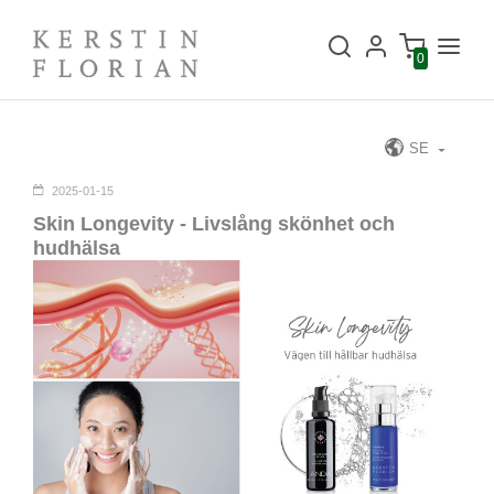
0
SE
2025-01-15
Skin Longevity - Livslång skönhet och
hudhälsa