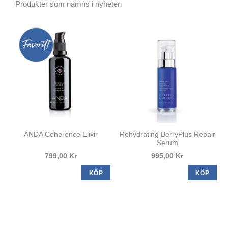
Produkter som nämns i nyheten
ANDA Coherence Elixir
Rehydrating BerryPlus Repair
Serum
799,00 Kr
995,00 Kr
KÖP
KÖP