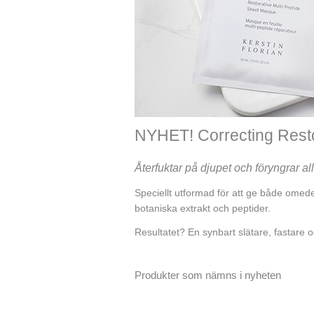
NYHET! Correcting Resto
Återfuktar på djupet och föryngrar al
Speciellt utformad för att ge både omede
botaniska extrakt och peptider.
Resultatet? En synbart slätare, fastare
Produkter som nämns i nyheten