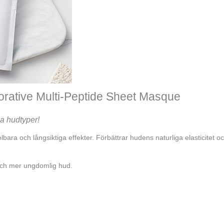
rative Multi-Peptide Sheet Masque
la hudtyper!
lbara och långsiktiga effekter. Förbättrar hudens naturliga elasticitet 
 och mer ungdomlig hud.