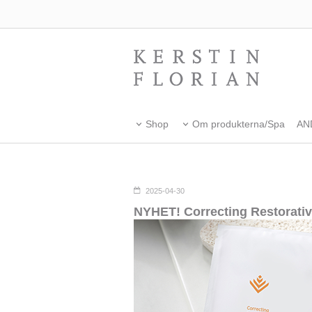
Shop
Om produkterna/Spa
AN
2025-04-30
NYHET! Correcting Restorativ