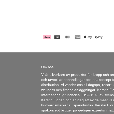
Om oss
Vi är tillverkare av produkter för kropp och a
och utvecklar behandlingar och spakoncept fö
distribution. Vi vänder oss till dagspa, resort,
wellness och fitness anläggningar. Kerstin Fl
International grundades i USA 1978 av sven
Kerstin Florian och är idag ett av de mest 
hudvårdsmärkena i spaindustrin. Kerstin Flor
spakoncept bygger på gedigen expertis i natu