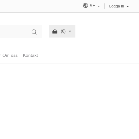
SE
Logga in
(0)
Om oss
Kontakt