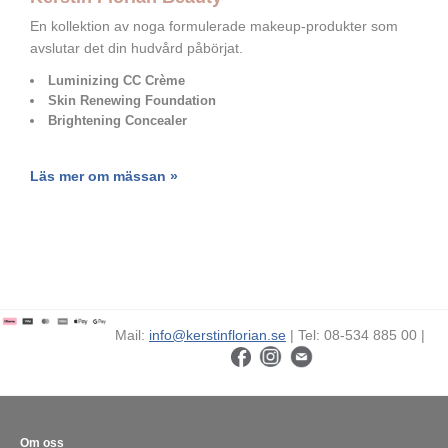
En kollektion av noga formulerade makeup-produkter som
avslutar det din hudvård påbörjat.
Luminizing CC Crème
Skin Renewing Foundation
Brightening Concealer
Läs mer om mässan »
Mail:
info@kerstinflorian.se
| Tel: 08-534 885 00 |
Om oss