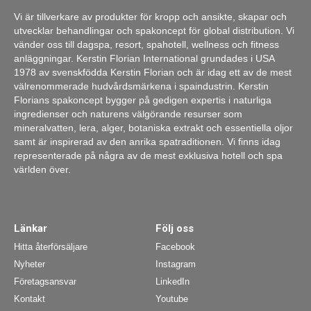
Vi är tillverkare av produkter för kropp och ansikte, skapar och
utvecklar behandlingar och spakoncept för global distribution. Vi
vänder oss till dagspa, resort, spahotell, wellness och fitness
anläggningar. Kerstin Florian International grundades i USA
1978 av svenskfödda Kerstin Florian och är idag ett av de mest
välrenommerade hudvårdsmärkena i spaindustrin. Kerstin
Florians spakoncept bygger på gedigen expertis i naturliga
ingredienser och naturens välgörande resurser som
mineralvatten, lera, alger, botaniska extrakt och essentiella oljor
samt är inspirerad av den anrika spatraditionen. Vi finns idag
representerade på några av de mest exklusiva hotell och spa
världen över.
Länkar
Följ oss
Hitta återförsäljare
Facebook
Nyheter
Instagram
Företagsansvar
LinkedIn
Kontakt
Youtube