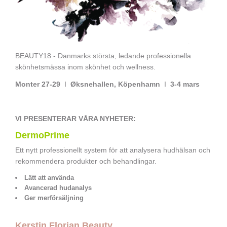
BEAUTY18 - Danmarks största, ledande professionella
skönhetsmässa inom skönhet och wellness.
Monter 27-29
I
Øksnehallen, Köpenhamn
I
3-4 mars
VI PRESENTERAR VÅRA NYHETER:
DermoPrime
Ett nytt professionellt system för att analysera hudhälsan och
rekommendera produkter och behandlingar.
Lätt att använda
Avancerad hudanalys
Ger merförsäljning
Kerstin Florian Beauty