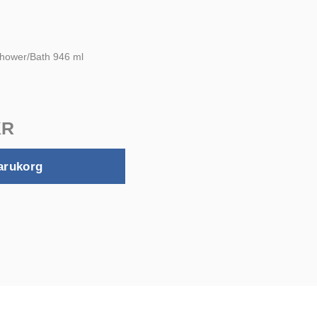
 Shower/Bath 946 ml
KR
arukorg