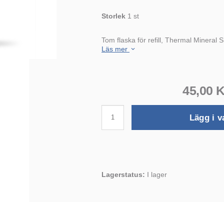
Storlek
1 st
Tom flaska för refill, Thermal Mineral
Läs mer
45,00 
Lägg i v
Lagerstatus:
I lager