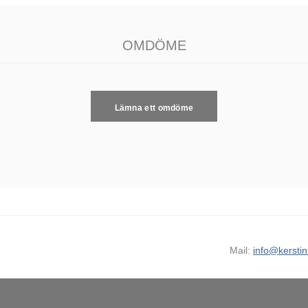
OMDÖME
Lämna ett omdöme
Mail:
info@kerstin