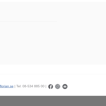
florian.se
| Tel: 08-534 885 00 |