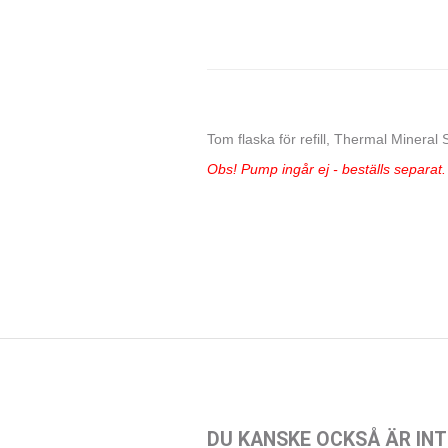
Tom flaska för refill, Thermal Minera
Obs! Pump ingår ej - beställs separat.
DU KANSKE OCKSÅ ÄR INT