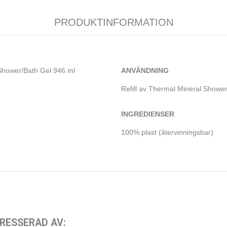
PRODUKTINFORMATION
l Shower/Bath Gel 946 ml
ANVÄNDNING
Refill av Thermal Mineral Shower
INGREDIENSER
100% plast (återvinningsbar)
RESSERAD AV: