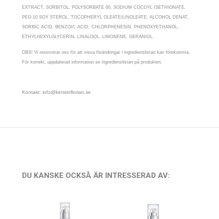
EXTRACT, SORBITOL, POLYSORBATE 60, SODIUM COCOYL ISETHIONATE,
PEG-10 SOY STEROL, TOCOPHERYL OLEATE/LINOLEATE, ALCOHOL DENAT,
SORBIC ACID, BENZOIC ACID, CHLORPHENESIN, PHENOXYETHANOL,
ETHYLHEXYLGLYCERIN, LINALOOL, LIMONENE, GERANIOL.
OBS! Vi reserverar oss för att vissa förändringar i ingredienslistan kan förekomma.
För korrekt, uppdaterad information se ingredienslistan på produkten.
Kontakt: info@kerstinflorian.se
DU KANSKE OCKSÅ ÄR INTRESSERAD AV: