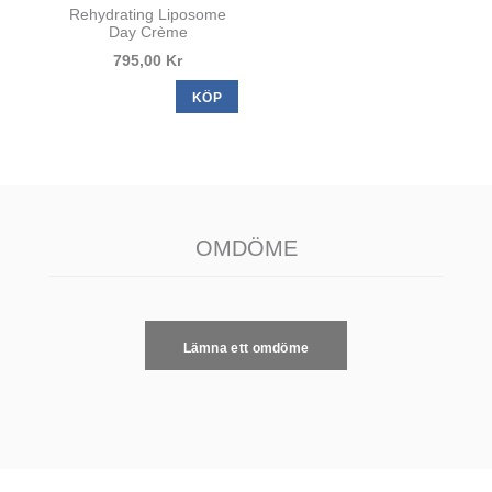
Rehydrating Liposome
Day Crème
795,00 Kr
KÖP
OMDÖME
Lämna ett omdöme