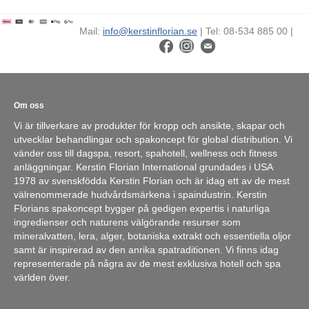
Mail:
info@kerstinflorian.se
| Tel: 08-534 885 00 |
Om oss
Vi är tillverkare av produkter för kropp och ansikte, skapar och
utvecklar behandlingar och spakoncept för global distribution. Vi
vänder oss till dagspa, resort, spahotell, wellness och fitness
anläggningar. Kerstin Florian International grundades i USA
1978 av svenskfödda Kerstin Florian och är idag ett av de mest
välrenommerade hudvårdsmärkena i spaindustrin. Kerstin
Florians spakoncept bygger på gedigen expertis i naturliga
ingredienser och naturens välgörande resurser som
mineralvatten, lera, alger, botaniska extrakt och essentiella oljor
samt är inspirerad av den anrika spatraditionen. Vi finns idag
representerade på några av de mest exklusiva hotell och spa
världen över.