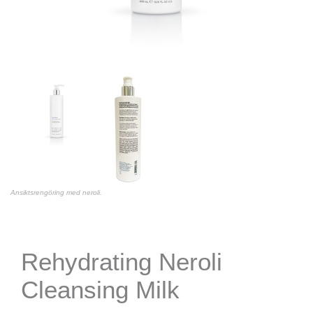
Ansiktsrengöring med neroli.
Rehydrating Neroli
Cleansing Milk