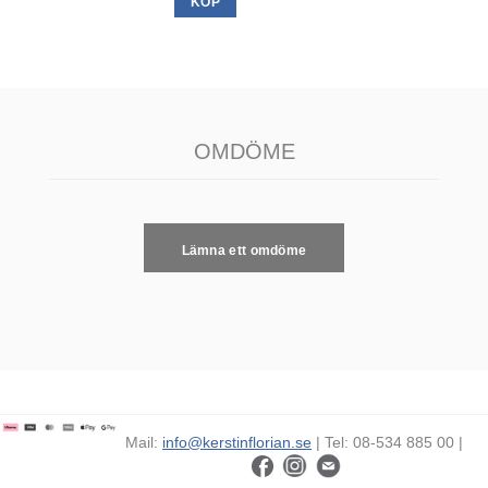
KÖP
OMDÖME
Lämna ett omdöme
Mail:
info@kerstinflorian.se
| Tel: 08-534 885 00 |