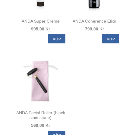
ANDA Super Crème
ANDA Coherence Elixir
995,00 Kr
799,00 Kr
KÖP
KÖP
ANDA Facial Roller (black
sibin stone)
569,00 Kr