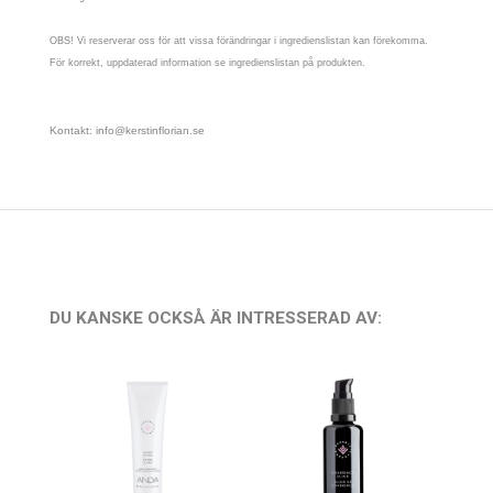
OBS! Vi reserverar oss för att vissa förändringar i ingredienslistan kan förekomma.
För korrekt, uppdaterad information se ingredienslistan på produkten.
Kontakt: info@kerstinflorian.se
DU KANSKE OCKSÅ ÄR INTRESSERAD AV: