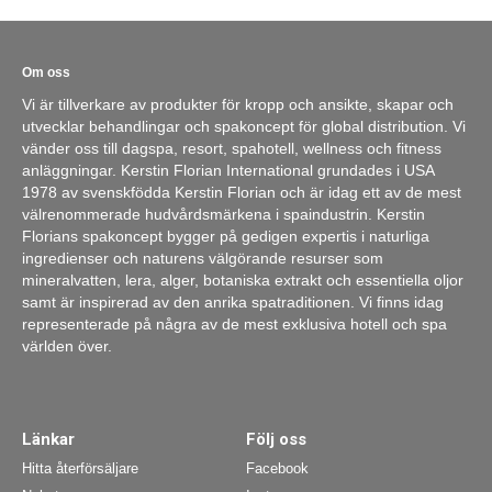
Om oss
Vi är tillverkare av produkter för kropp och ansikte, skapar och
utvecklar behandlingar och spakoncept för global distribution. Vi
vänder oss till dagspa, resort, spahotell, wellness och fitness
anläggningar. Kerstin Florian International grundades i USA
1978 av svenskfödda Kerstin Florian och är idag ett av de mest
välrenommerade hudvårdsmärkena i spaindustrin. Kerstin
Florians spakoncept bygger på gedigen expertis i naturliga
ingredienser och naturens välgörande resurser som
mineralvatten, lera, alger, botaniska extrakt och essentiella oljor
samt är inspirerad av den anrika spatraditionen. Vi finns idag
representerade på några av de mest exklusiva hotell och spa
världen över.
Länkar
Följ oss
Hitta återförsäljare
Facebook