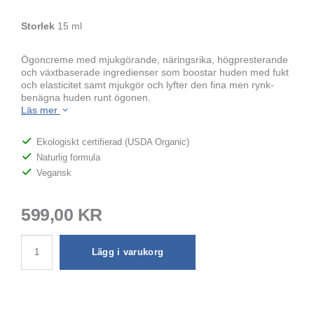
Storlek
15 ml
Ögoncreme med mjukgörande, näringsrika, högpresterande
och växtbaserade ingredienser som boostar huden med fukt
och elasticitet samt mjukgör och lyfter den fina men rynk-
benägna huden runt ögonen.
Läs mer
Ekologiskt certifierad (USDA Organic)
Naturlig formula
Vegansk
599,00 KR
Lägg i varukorg