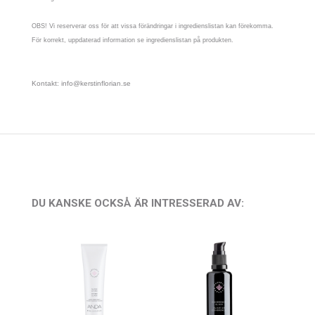
OBS! Vi reserverar oss för att vissa förändringar i ingredienslistan kan förekomma.
För korrekt, uppdaterad information se ingredienslistan på produkten.
Kontakt: info@kerstinflorian.se
DU KANSKE OCKSÅ ÄR INTRESSERAD AV: