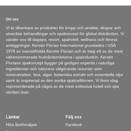
Om oss
Vi är tillverkare av produkter för kropp och ansikte, skapar och
utvecklar behandlingar och spakoncept för global distribution. Vi
vänder oss till dagspa, resort, spahotell, wellness och fitness
anläggningar. Kerstin Florian International grundades i USA
1978 av svenskfödda Kerstin Florian och är idag ett av de mest
välrenommerade hudvårdsmärkena i spaindustrin. Kerstin
Florians spakoncept bygger på gedigen expertis i naturliga
ingredienser och naturens välgörande resurser som
mineralvatten, lera, alger, botaniska extrakt och essentiella oljor
samt är inspirerad av den anrika spatraditionen. Vi finns idag
representerade på några av de mest exklusiva hotell och spa
världen över.
Länkar
Följ oss
Hitta återförsäljare
Facebook