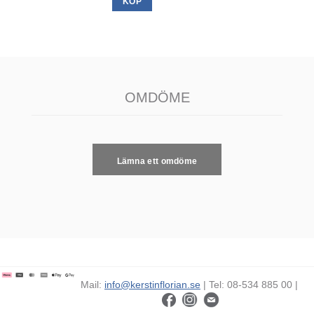
KÖP
OMDÖME
Lämna ett omdöme
Mail:
info@kerstinflorian.se
| Tel: 08-534 885 00 |