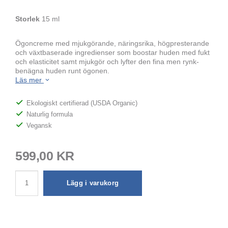
Storlek
15 ml
Ögoncreme med mjukgörande, näringsrika, högpresterande
och växtbaserade ingredienser som boostar huden med fukt
och elasticitet samt mjukgör och lyfter den fina men rynk-
benägna huden runt ögonen.
Läs mer
Ekologiskt certifierad (USDA Organic)
Naturlig formula
Vegansk
599,00 KR
Lägg i varukorg