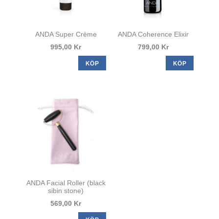
ANDA Super Crème
ANDA Coherence Elixir
995,00 Kr
799,00 Kr
KÖP
KÖP
ANDA Facial Roller (black
sibin stone)
569,00 Kr