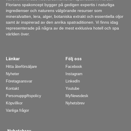
Florians spakoncept bygger på gedigen expertis i naturliga
ingredienser och naturens välgörande resurser som
mineralvatten, lera, alger, botaniska extrakt och essentiella oljor
samt är inspirerad av den anrika spatraditionen. Vi finns idag
representerade på några av de mest exklusiva hotell och spa
världen över.
Länkar
Följ oss
Hitta återförsäljare
Facebook
Nyheter
Instagram
Företagsansvar
LinkedIn
Kontakt
Youtube
Personuppgiftspolicy
MyNewsdesk
Köpvillkor
Nyhetsbrev
Vanliga frågor