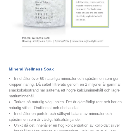
Mineral Wellness Soak
Innehåller över 60 naturliga mineraler och spårämnen som ger
kroppen näring. Då saltet filtrerats genom en 2 miljoner år gammal
snäckskalsstrand har salterna ett högre kalciuminnehåll och lägre
natriuminnehåll.
Torkas på naturlig väg i solen. Det är ojämförligt rent och har en
naturlig vithet. Oraffinerat och obehandlat.
Innehåller en perfekt och sällsynt balans av mineraler och
spårämnen som är väldigt hälsofrämjande.
Unikt då det innehåller en hög koncentration av kolloidalt silver