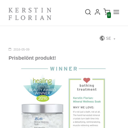
0
SE
2016-05-09
Prisbelönt produkt!