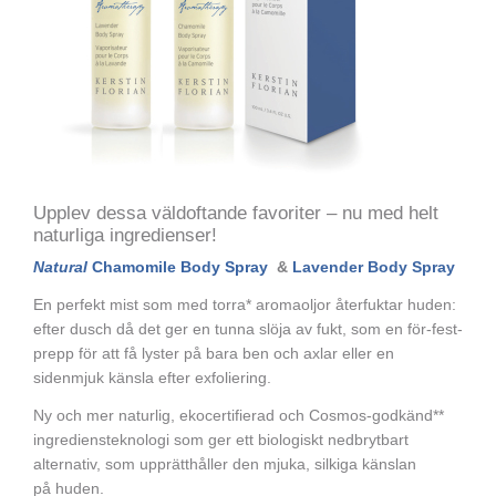
Upplev dessa väldoftande favoriter – nu med helt
naturliga ingredienser!
Natural
Chamomile Body Spray
&
Lavender Body Spray
En perfekt mist som med torra* aromaoljor återfuktar huden:
efter dusch då det ger en tunna slöja av fukt, som en för-fest-
prepp för att få lyster på bara ben och axlar eller en
sidenmjuk känsla efter exfoliering.
Ny och mer naturlig, ekocertifierad och Cosmos-godkänd**
ingrediensteknologi som ger ett biologiskt nedbrytbart
alternativ, som upprätthåller den mjuka, silkiga känslan
på huden.