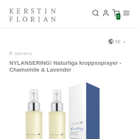
0
SE
2018-06-21
NYLANSERING! Naturliga kroppssprayer -
Chamomile & Lavender