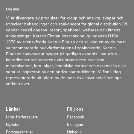
Om oss
Vi är tillverkare av produkter för kropp och ansikte, skapar och
utvecklar behandlingar och spakoncept för global distribution. Vi
vänder oss till dagspa, resort, spahotell, wellness och fitness
anläggningar. Kerstin Florian International grundades i USA
1978 av svenskfödda Kerstin Florian och är idag ett av de mest
välrenommerade hudvårdsmärkena i spaindustrin. Kerstin
Florians spakoncept bygger på gedigen expertis i naturliga
ingredienser och naturens välgörande resurser som
mineralvatten, lera, alger, botaniska extrakt och essentiella oljor
samt är inspirerad av den anrika spatraditionen. Vi finns idag
representerade på några av de mest exklusiva hotell och spa
världen över.
Länkar
Följ oss
Hitta återförsäljare
Facebook
Nyheter
Instagram
Företagsansvar
LinkedIn