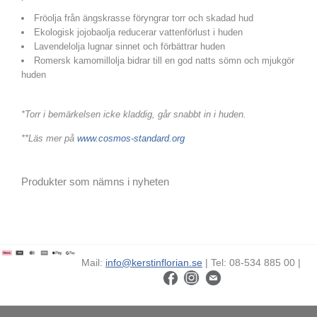
Fröolja från ängskrasse föryngrar torr och skadad hud
Ekologisk jojobaolja reducerar vattenförlust i huden
Lavendelolja lugnar sinnet och förbättrar huden
Romersk kamomillolja bidrar till en god natts sömn och mjukgör
huden
*Torr i bemärkelsen icke kladdig, går snabbt in i huden.
**Läs mer på
www.cosmos-standard.org
Produkter som nämns i nyheten
Mail:
info@kerstinflorian.se
| Tel: 08-534 885 00 |