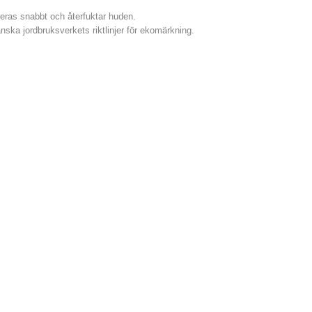
eras snabbt och återfuktar huden.
anska jordbruksverkets riktlinjer för ekomärkning.