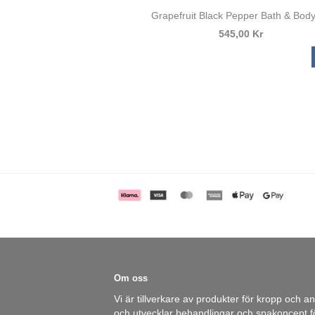
Grapefruit Black Pepper Bath & Body
545,00 Kr
Om oss
Vi är tillverkare av produkter för kropp och a
och utvecklar behandlingar och spakoncept fö