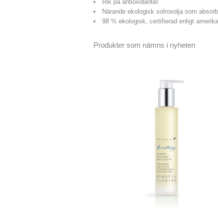
Rik på antioxidanter.
Närande ekologisk solrosolja som absorb
98 % ekologisk, certifierad enligt amerik
Produkter som nämns i nyheten