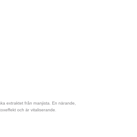
ska extraktet från manjista. En närande,
xeffekt och är vitaliserande.