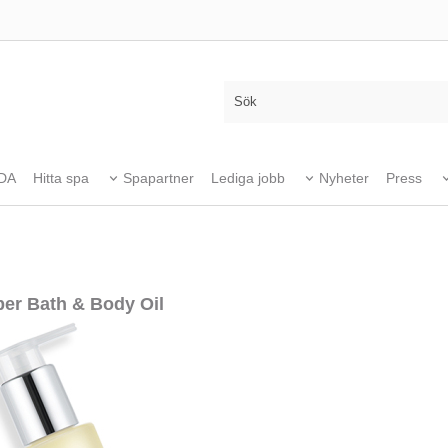
DA
Hitta spa
Spapartner
Lediga jobb
Nyheter
Press
er Bath & Body Oil