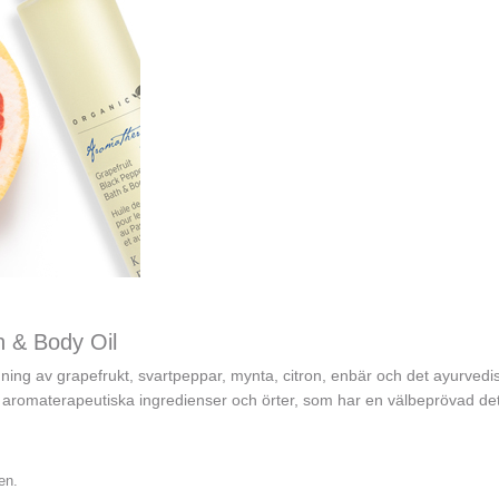
h & Body Oil
ning av grapefrukt, svartpeppar, mynta, citron, enbär och det ayurvedi
 aromaterapeutiska ingredienser och örter, som har en välbeprövad deto
en.