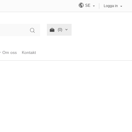
SE
Logga in
(0)
Om oss
Kontakt