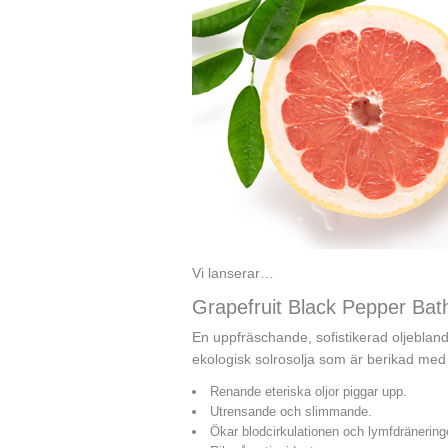
Vi lanserar…
Grapefruit Black Pepper Bat
En uppfräschande, sofistikerad oljebland
ekologisk solrosolja som är berikad med
Renande eteriska oljor piggar upp.
Utrensande och slimmande.
Ökar blodcirkulationen och lymfdränering