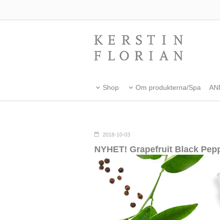
Shop
Om produkterna/Spa
AN
2018-10-03
NYHET! Grapefruit Black Pepp