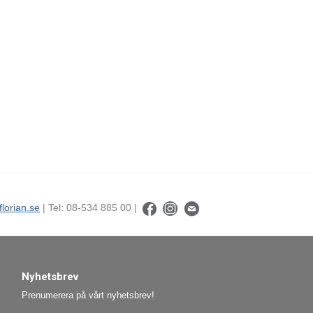
florian.se
| Tel: 08-534 885 00 |
Nyhetsbrev
Prenumerera på vårt nyhetsbrev!