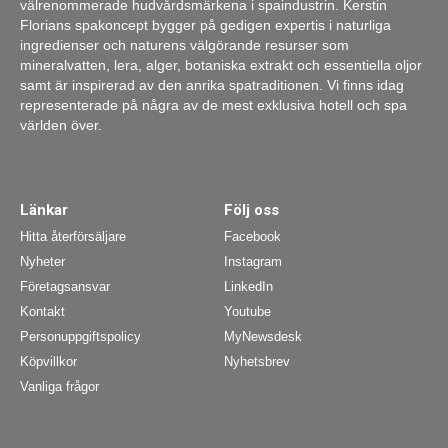
välrenommerade hudvårdsmärkena i spaindustrin. Kerstin
Florians spakoncept bygger på gedigen expertis i naturliga
ingredienser och naturens välgörande resurser som
mineralvatten, lera, alger, botaniska extrakt och essentiella oljor
samt är inspirerad av den anrika spatraditionen. Vi finns idag
representerade på några av de mest exklusiva hotell och spa
världen över.
Länkar
Följ oss
Hitta återförsäljare
Facebook
Nyheter
Instagram
Företagsansvar
LinkedIn
Kontakt
Youtube
Personuppgiftspolicy
MyNewsdesk
Köpvillkor
Nyhetsbrev
Vanliga frågor