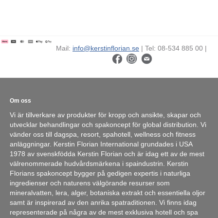
Mail:
info@kerstinflorian.se
| Tel: 08-534 885 00 |
Om oss
Vi är tillverkare av produkter för kropp och ansikte, skapar och
utvecklar behandlingar och spakoncept för global distribution. Vi
vänder oss till dagspa, resort, spahotell, wellness och fitness
anläggningar. Kerstin Florian International grundades i USA
1978 av svenskfödda Kerstin Florian och är idag ett av de mest
välrenommerade hudvårdsmärkena i spaindustrin. Kerstin
Florians spakoncept bygger på gedigen expertis i naturliga
ingredienser och naturens välgörande resurser som
mineralvatten, lera, alger, botaniska extrakt och essentiella oljor
samt är inspirerad av den anrika spatraditionen. Vi finns idag
representerade på några av de mest exklusiva hotell och spa