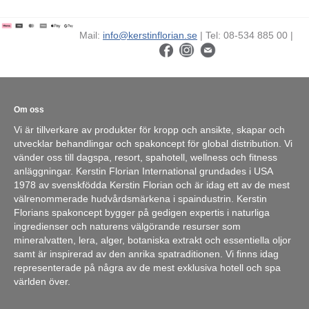
Mail:
info@kerstinflorian.se
| Tel: 08-534 885 00 |
Om oss
Vi är tillverkare av produkter för kropp och ansikte, skapar och
utvecklar behandlingar och spakoncept för global distribution. Vi
vänder oss till dagspa, resort, spahotell, wellness och fitness
anläggningar. Kerstin Florian International grundades i USA
1978 av svenskfödda Kerstin Florian och är idag ett av de mest
välrenommerade hudvårdsmärkena i spaindustrin. Kerstin
Florians spakoncept bygger på gedigen expertis i naturliga
ingredienser och naturens välgörande resurser som
mineralvatten, lera, alger, botaniska extrakt och essentiella oljor
samt är inspirerad av den anrika spatraditionen. Vi finns idag
representerade på några av de mest exklusiva hotell och spa
världen över.