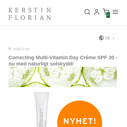
0
SE
2018-07-03
Correcting Multi-Vitamin Day Crème SPF 30 -
nu med naturligt solskydd!