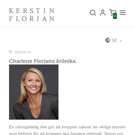
0
SE
2013-05-29
Charlene Florians krönika
En näringsfattig diet gör att kroppen saknar de viktiga ämnen
som behövs för att kroppen ska fungera optimalt. Teorin om