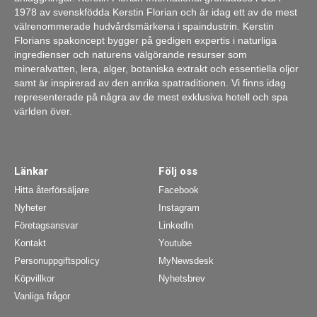
1978 av svenskfödda Kerstin Florian och är idag ett av de mest
välrenommerade hudvårdsmärkena i spaindustrin. Kerstin
Florians spakoncept bygger på gedigen expertis i naturliga
ingredienser och naturens välgörande resurser som
mineralvatten, lera, alger, botaniska extrakt och essentiella oljor
samt är inspirerad av den anrika spatraditionen. Vi finns idag
representerade på några av de mest exklusiva hotell och spa
världen över.
Länkar
Följ oss
Hitta återförsäljare
Facebook
Nyheter
Instagram
Företagsansvar
LinkedIn
Kontakt
Youtube
Personuppgiftspolicy
MyNewsdesk
Köpvillkor
Nyhetsbrev
Vanliga frågor