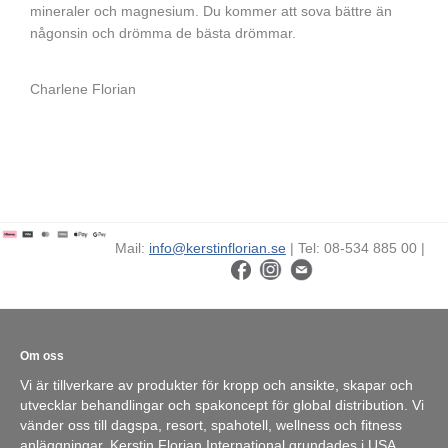
mineraler och magnesium. Du kommer att sova bättre än
någonsin och drömma de bästa drömmar.
Charlene Florian
Mail:
info@kerstinflorian.se
| Tel: 08-534 885 00 |
Om oss
Vi är tillverkare av produkter för kropp och ansikte, skapar och
utvecklar behandlingar och spakoncept för global distribution. Vi
vänder oss till dagspa, resort, spahotell, wellness och fitness
anläggningar. Kerstin Florian International grundades i USA