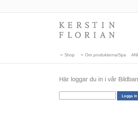
Shop
Om produkterna/Spa
AN
Här loggar du in i vår Bildban