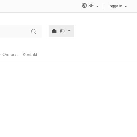
SE
Logga in
(0)
Om oss
Kontakt